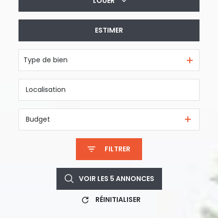
LOUER
De l'ancien
ESTIMER
à l'année
Type de bien
Budget
FILTRER
VOIR LES
5
ANNONCES
RÉINITIALISER