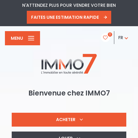
N'ATTENDEZ PLUS POUR VENDRE VOTRE BIEN
FAITES UNE ESTIMATION RAPIDE
0
FR
MENU
Bienvenue chez
IMMO7
ACHETER