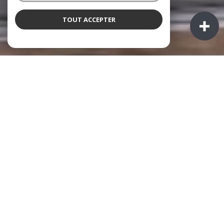
TOUT ACCEPTER
NOS COUPS DE COEUR
soigneusement sélectionnés pour vous
EXCLUSIF
COUP DE COEUR