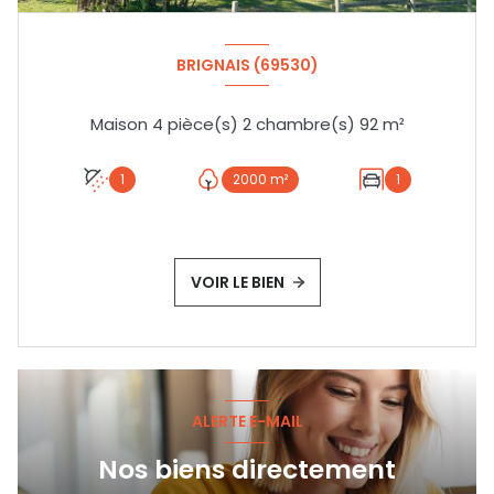
BRIGNAIS (69530)
Maison 4 pièce(s) 2 chambre(s) 92 m²
1
2000 m²
1
VOIR LE BIEN
ALERTE E-MAIL
Nos biens directement