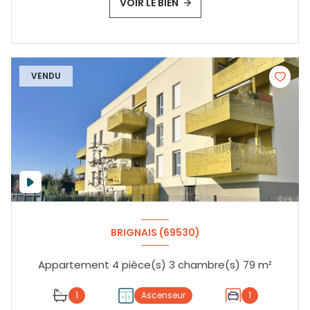
VOIR LE BIEN
VENDU
BRIGNAIS (69530)
Appartement 4 pièce(s) 3 chambre(s) 79 m²
1
Ascenseur
1