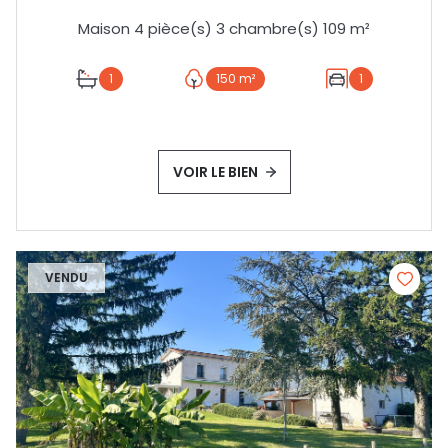
Maison 4 pièce(s) 3 chambre(s) 109 m²
1
150 m²
1
VOIR LE BIEN
VENDU