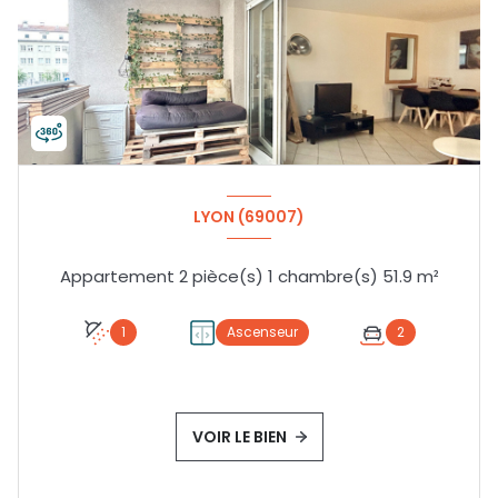
LYON (69007)
Appartement 2 pièce(s) 1 chambre(s) 51.9 m²
1
Ascenseur
2
VOIR LE BIEN