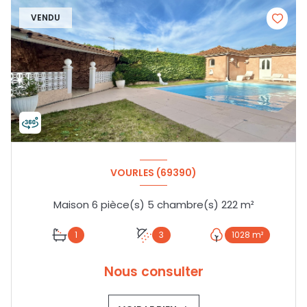
VENDU
VOURLES (69390)
Maison 6 pièce(s) 5 chambre(s) 222 m²
1
3
1028 m²
Nous consulter