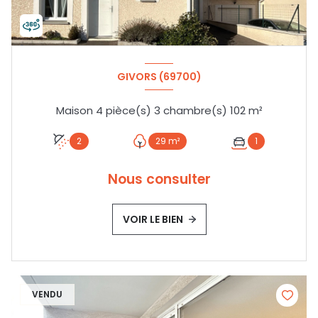
GIVORS (69700)
Maison 4 pièce(s) 3 chambre(s) 102 m²
2
29 m²
1
Nous consulter
VOIR LE BIEN
VENDU