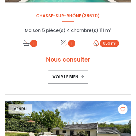
CHASSE-SUR-RHÔNE (38670)
Maison 5 pièce(s) 4 chambre(s) 111 m²
1
1
656 m²
Nous consulter
VOIR LE BIEN
VENDU