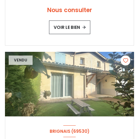
Nous consulter
VOIR LE BIEN
VENDU
BRIGNAIS (69530)