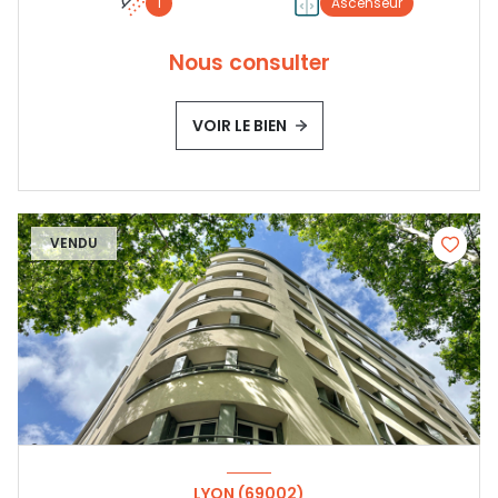
1
Ascenseur
Nous consulter
VOIR LE BIEN
VENDU
LYON (69002)