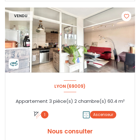
VENDU
LYON (69009)
Appartement 3 pièce(s) 2 chambre(s) 60.4 m²
1
Ascenseur
Nous consulter