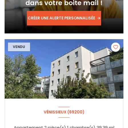
dans votre boite mail !
CRÉER UNE ALERTE PERSONNALISÉE
VENDU
VÉNISSIEUX (69200)
Appartement 2 pièce(s) 1 chambre(s) 39.39 m²