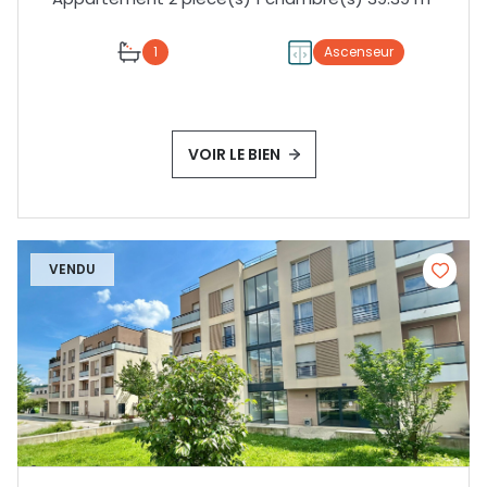
1
Ascenseur
VOIR LE BIEN
VENDU