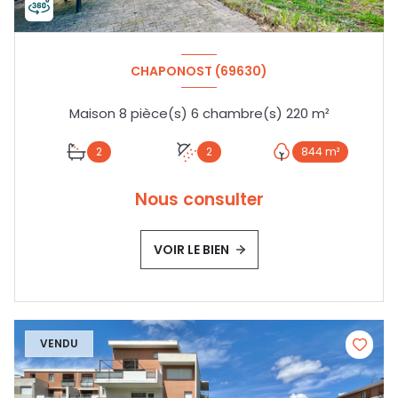
CHAPONOST (69630)
Maison 8 pièce(s) 6 chambre(s) 220 m²
2
2
844 m²
Nous consulter
VOIR LE BIEN
VENDU