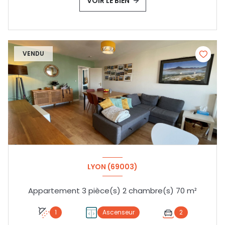
VOIR LE BIEN
VENDU
LYON (69003)
Appartement 3 pièce(s) 2 chambre(s) 70 m²
1
Ascenseur
2