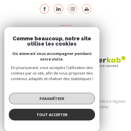
ADHÉRENTS
Comme beaucoup, notre site
Nous adhérons
utilise les cookies
On aimerait vous accompagner pendant
votre visite.
En poursuivant, vous acceptez l'utilisation des
cookies par ce site, afin de vous proposer des
contenus adaptés et réaliser des statistiques !
© 2026 | Tous droits réservés
PARAMÉTRER
Nos honoraires
Nos partenaires
Mentions légales
Admin
Politique RGPD
Cookies
TOUT ACCEPTER
Réalisé par :