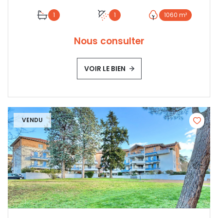
1
1
1060 m²
Nous consulter
VOIR LE BIEN
VENDU