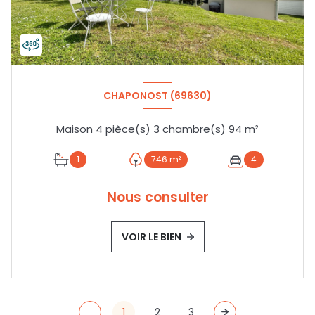
CHAPONOST (69630)
Maison 4 pièce(s) 3 chambre(s) 94 m²
1
746 m²
4
Nous consulter
VOIR LE BIEN
1
2
3