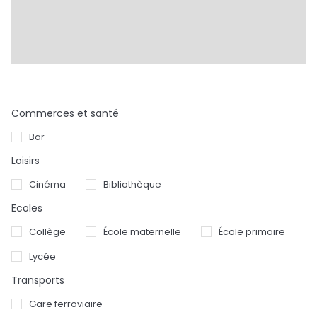
Commerces et santé
Bar
Loisirs
Cinéma
Bibliothèque
Ecoles
Collège
École maternelle
École primaire
Lycée
Transports
Gare ferroviaire