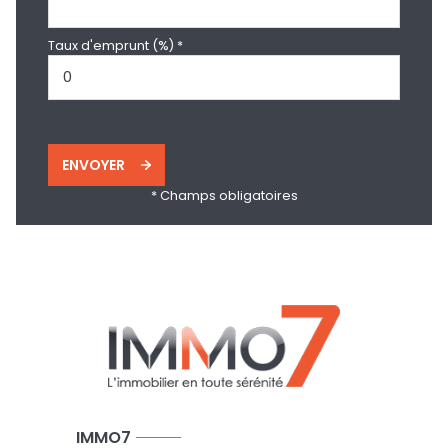
Taux d'emprunt (%) *
ENVOYER
* Champs obligatoires
IMMO7