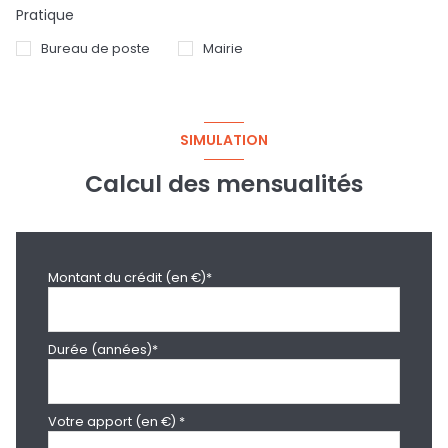
Pratique
Bureau de poste
Mairie
SIMULATION
Calcul des mensualités
Montant du crédit (en €)*
Durée (années)*
Votre apport (en €) *