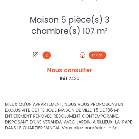
Maison 5 pièce(s) 3
chambre(s) 107 m²
2
177 m²
Nous consulter
Réf
2430
MIEUX QU'UN APPARTEMENT, NOUS VOUS PROPOSONS EN
EXCLUSIVITE CETTE JOLIE MAISON DE VILLE T5 DE 106 M²
ENTIEREMENT RENOVEE, RESOLUMENT CONTEMPORAINE,
DISPOSANT D'UNE VERANDA, AVEC JARDIN, A RILLIEUX-LA-PAPE
DANS LE QUARTIER VANCIA. Vous allez apprécier : - Sa
situation géographique à seulement 20 minutes de Lyon,