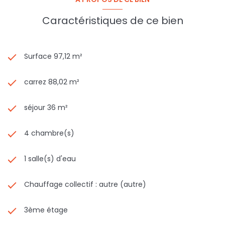
Caractéristiques de ce bien
Surface 97,12 m²
carrez 88,02 m²
séjour 36 m²
4 chambre(s)
1 salle(s) d'eau
Chauffage collectif : autre (autre)
3ème étage