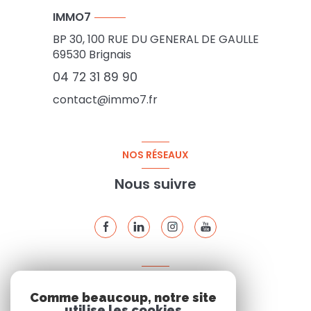
IMMO7
BP 30, 100 RUE DU GENERAL DE GAULLE
69530
Brignais
04 72 31 89 90
contact@immo7.fr
NOS RÉSEAUX
Nous suivre
ADHÉRENTS
Comme beaucoup, notre site
Nous adhérons
utilise les cookies