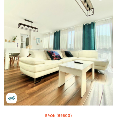
BRON (69500)