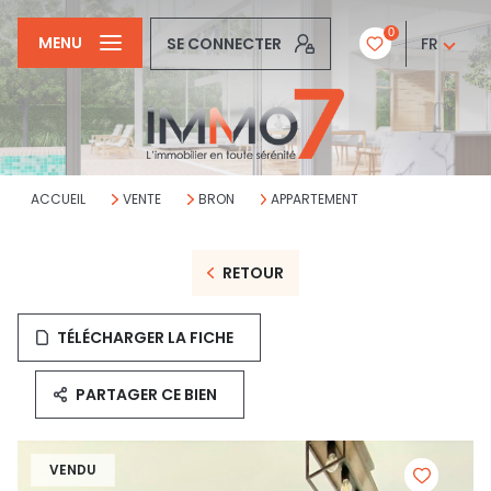
0
MENU
SE CONNECTER
FR
ACCUEIL
VENTE
BRON
APPARTEMENT
RETOUR
TÉLÉCHARGER LA FICHE
PARTAGER CE BIEN
VENDU