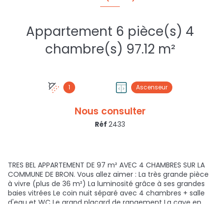
Appartement 6 pièce(s) 4
chambre(s) 97.12 m²
1
Ascenseur
Nous consulter
Réf
2433
TRES BEL APPARTEMENT DE 97 m² AVEC 4 CHAMBRES SUR LA
COMMUNE DE BRON. Vous allez aimer : La très grande pièce
à vivre (plus de 36 m²) La luminosité grâce à ses grandes
baies vitrées Le coin nuit séparé avec 4 chambres + salle
d'eau et WC Le grand placard de rangement La cave en
sous-sol Tout faire à pieds : - proximité des transports