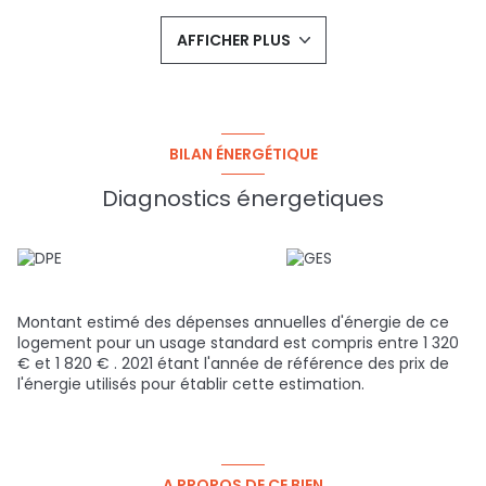
(métro D, tram T6, les bus 1E et 24) - écoles maternelle,
primaire, collège ainsi que la crèche à 50 m - espaces
AFFICHER PLUS
verts à deux pas (parc Antoine Perrin et Le Bois Des
Essarts) - commerces à 5 min à pieds (Galeries Lafayette,
Monoprix...) Investir en toute sérénité avec IMMO7 ! AUCUN
TRAVAUX A PREVOIR ! Pour tout complément
d'informations, merci de contacter Fabrice THOUILLEUX au
06 03 80 60 53 ou par mail : fabrice@immo7.fr
BILAN ÉNERGÉTIQUE
Diagnostics énergetiques
Montant estimé des dépenses annuelles d'énergie de ce
logement pour un usage standard est compris entre 1 320
€ et 1 820 € . 2021 étant l'année de référence des prix de
l'énergie utilisés pour établir cette estimation.
A PROPOS DE CE BIEN