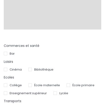
Commerces et santé
Bar
Loisirs
Cinéma
Bibliothèque
Ecoles
Collège
École maternelle
École primaire
Enseignement supérieur
Lycée
Transports