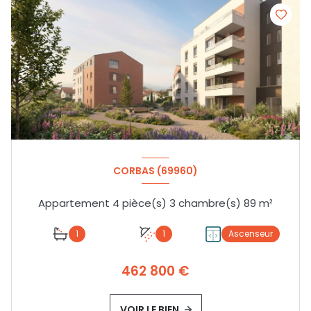
CORBAS (69960)
Appartement 4 pièce(s) 3 chambre(s) 89 m²
1
1
Ascenseur
462 800 €
VOIR LE BIEN