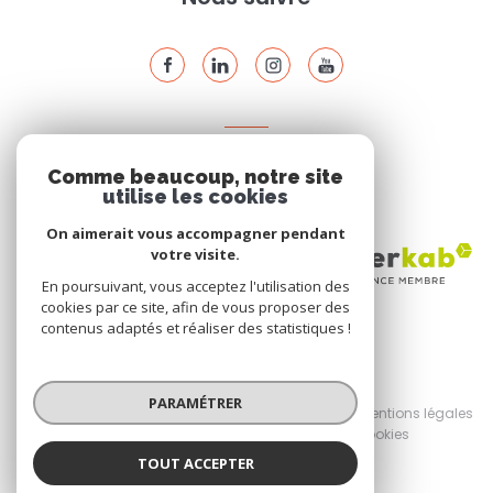
ADHÉRENTS
Comme beaucoup, notre site
Nous adhérons
utilise les cookies
On aimerait vous accompagner pendant
votre visite.
En poursuivant, vous acceptez l'utilisation des
cookies par ce site, afin de vous proposer des
contenus adaptés et réaliser des statistiques !
© 2026 | Tous droits réservés
PARAMÉTRER
Nos honoraires
Nos partenaires
Mentions légales
Admin
Politique RGPD
Cookies
TOUT ACCEPTER
Réalisé par :